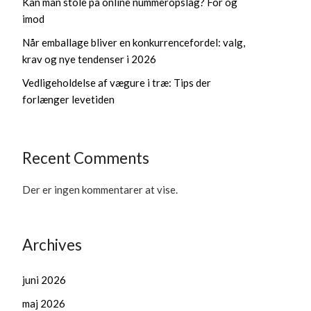
Kan man stole på online nummeropslag? For og
imod
Når emballage bliver en konkurrencefordel: valg,
krav og nye tendenser i 2026
Vedligeholdelse af vægure i træ: Tips der
forlænger levetiden
Recent Comments
Der er ingen kommentarer at vise.
Archives
juni 2026
maj 2026