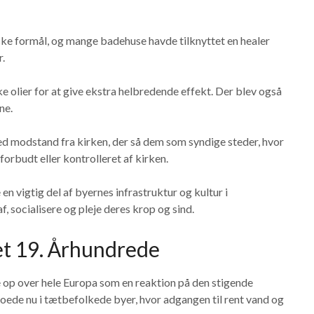
ske formål, og mange badehuse havde tilknyttet en healer
r.
ke olier for at give ekstra helbredende effekt. Der blev også
ne.
 modstand fra kirken, der så dem som syndige steder, hvor
rbudt eller kontrolleret af kirken.
 vigtig del af byernes infrastruktur og kultur i
f, socialisere og pleje deres krop og sind.
et 19. Århundrede
 op over hele Europa som en reaktion på den stigende
oede nu i tætbefolkede byer, hvor adgangen til rent vand og