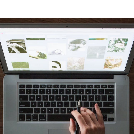
Shopsjaelland.d