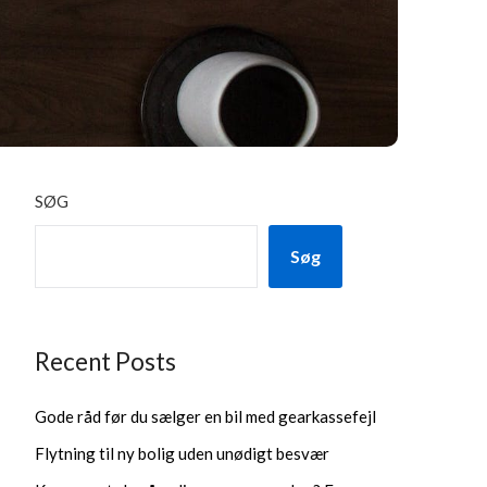
SØG
Søg
Recent Posts
Gode råd før du sælger en bil med gearkassefejl
Flytning til ny bolig uden unødigt besvær