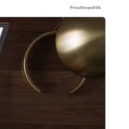
Privatlivspolitik
k