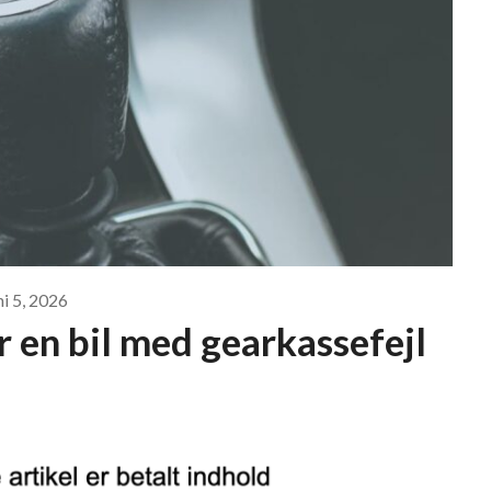
ni 5, 2026
r en bil med gearkassefejl