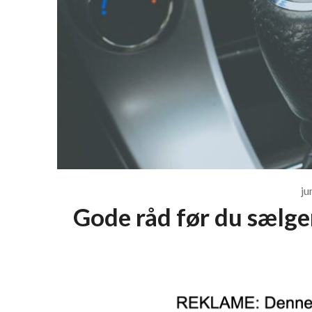
ju
Gode råd før du sælge