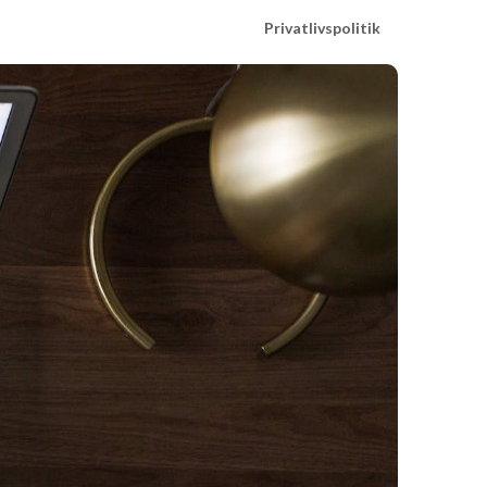
Privatlivspolitik
k