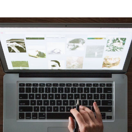
Shopsjaelland.d