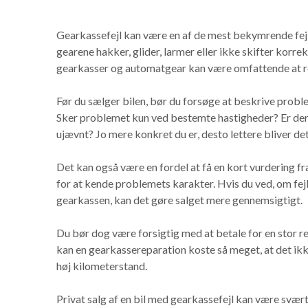
Gearkassefejl kan være en af de mest bekymrende fejl 
gearene hakker, glider, larmer eller ikke skifter korre
gearkasser og automatgear kan være omfattende at r
Før du sælger bilen, bør du forsøge at beskrive proble
Sker problemet kun ved bestemte hastigheder? Er der
ujævnt? Jo mere konkret du er, desto lettere bliver det
Det kan også være en fordel at få en kort vurdering fr
for at kende problemets karakter. Hvis du ved, om fejl
gearkassen, kan det gøre salget mere gennemsigtigt.
Du bør dog være forsigtig med at betale for en stor re
kan en gearkassereparation koste så meget, at det ikke
høj kilometerstand.
Privat salg af en bil med gearkassefejl kan være svæ