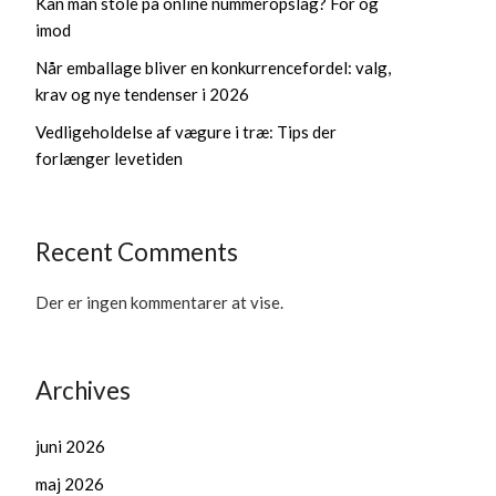
Kan man stole på online nummeropslag? For og
imod
Når emballage bliver en konkurrencefordel: valg,
krav og nye tendenser i 2026
Vedligeholdelse af vægure i træ: Tips der
forlænger levetiden
Recent Comments
Der er ingen kommentarer at vise.
Archives
juni 2026
maj 2026