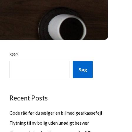
SØG
Søg
Recent Posts
Gode råd før du sælger en bil med gearkassefejl
Flytning til ny bolig uden unødigt besvær