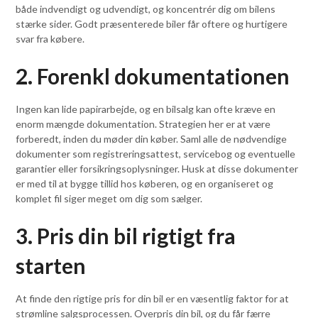
både indvendigt og udvendigt, og koncentrér dig om bilens
stærke sider. Godt præsenterede biler får oftere og hurtigere
svar fra købere.
2. Forenkl dokumentationen
Ingen kan lide papirarbejde, og en bilsalg kan ofte kræve en
enorm mængde dokumentation. Strategien her er at være
forberedt, inden du møder din køber. Saml alle de nødvendige
dokumenter som registreringsattest, servicebog og eventuelle
garantier eller forsikringsoplysninger. Husk at disse dokumenter
er med til at bygge tillid hos køberen, og en organiseret og
komplet fil siger meget om dig som sælger.
3. Pris din bil rigtigt fra
starten
At finde den rigtige pris for din bil er en væsentlig faktor for at
strømline salgsprocessen. Overpris din bil, og du får færre