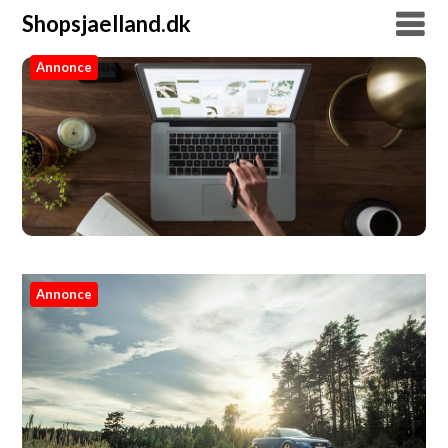
Shopsjaelland.dk
Annonce
Shopsjaelland.dk
Annonce