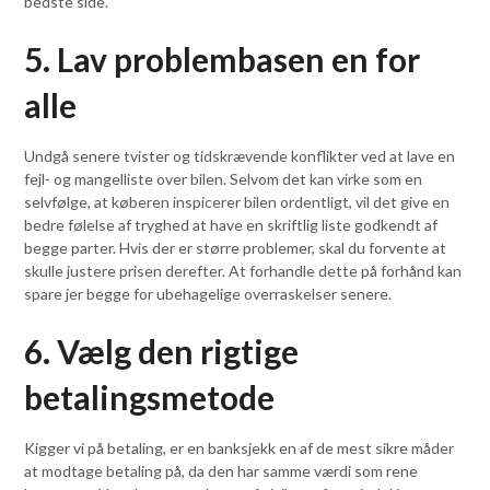
bedste side.
5. Lav problembasen en for
alle
Undgå senere tvister og tidskrævende konflikter ved at lave en
fejl- og mangelliste over bilen. Selvom det kan virke som en
selvfølge, at køberen inspicerer bilen ordentligt, vil det give en
bedre følelse af tryghed at have en skriftlig liste godkendt af
begge parter. Hvis der er større problemer, skal du forvente at
skulle justere prisen derefter. At forhandle dette på forhånd kan
spare jer begge for ubehagelige overraskelser senere.
6. Vælg den rigtige
betalingsmetode
Kigger vi på betaling, er en banksjekk en af de mest sikre måder
at modtage betaling på, da den har samme værdi som rene