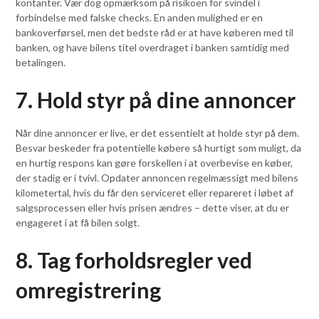
kontanter. Vær dog opmærksom på risikoen for svindel i
forbindelse med falske checks. En anden mulighed er en
bankoverførsel, men det bedste råd er at have køberen med til
banken, og have bilens titel overdraget i banken samtidig med
betalingen.
7. Hold styr på dine annoncer
Når dine annoncer er live, er det essentielt at holde styr på dem.
Besvar beskeder fra potentielle købere så hurtigt som muligt, da
en hurtig respons kan gøre forskellen i at overbevise en køber,
der stadig er i tvivl. Opdater annoncen regelmæssigt med bilens
kilometertal, hvis du får den serviceret eller repareret i løbet af
salgsprocessen eller hvis prisen ændres – dette viser, at du er
engageret i at få bilen solgt.
8. Tag forholdsregler ved
omregistrering