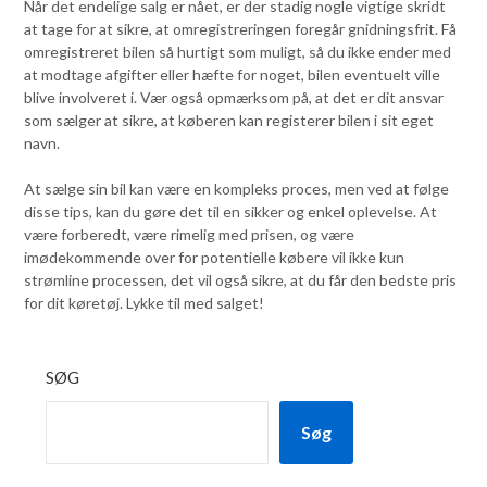
Når det endelige salg er nået, er der stadig nogle vigtige skridt
at tage for at sikre, at omregistreringen foregår gnidningsfrit. Få
omregistreret bilen så hurtigt som muligt, så du ikke ender med
at modtage afgifter eller hæfte for noget, bilen eventuelt ville
blive involveret i. Vær også opmærksom på, at det er dit ansvar
som sælger at sikre, at køberen kan registerer bilen i sit eget
navn.
At sælge sin bil kan være en kompleks proces, men ved at følge
disse tips, kan du gøre det til en sikker og enkel oplevelse. At
være forberedt, være rimelig med prisen, og være
imødekommende over for potentielle købere vil ikke kun
strømline processen, det vil også sikre, at du får den bedste pris
for dit køretøj. Lykke til med salget!
SØG
Søg