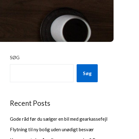
SØG
Søg
Recent Posts
Gode råd før du sælger en bil med gearkassefejl
Flytning til ny bolig uden unødigt besvær