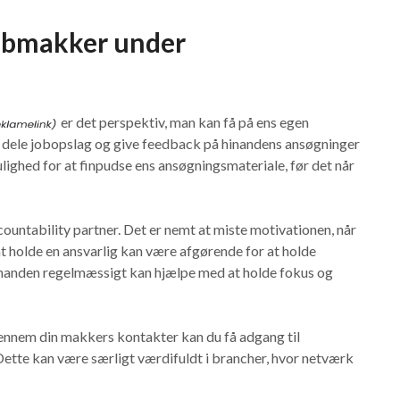
jobmakker under
er det perspektiv, man kan få på ens egen
, dele jobopslag og give feedback på hinandens ansøgninger
lighed for at finpudse ens ansøgningsmateriale, før det når
ntability partner. Det er nemt at miste motivationen, når
at holde en ansvarlig kan være afgørende for at holde
nanden regelmæssigt kan hjælpe med at holde fokus og
ennem din makkers kontakter kan du få adgang til
. Dette kan være særligt værdifuldt i brancher, hvor netværk