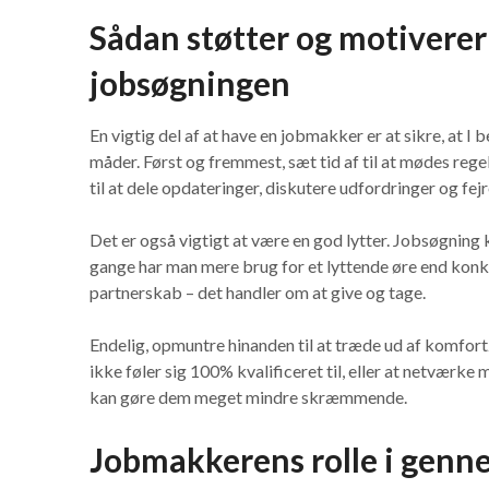
Sådan støtter og motiverer
jobsøgningen
En vigtig del af at have en jobmakker er at sikre, at I 
måder. Først og fremmest, sæt tid af til at mødes rege
til at dele opdateringer, diskutere udfordringer og fej
Det er også vigtigt at være en god lytter. Jobsøgning
gange har man mere brug for et lyttende øre end konkr
partnerskab – det handler om at give og tage.
Endelig, opmuntre hinanden til at træde ud af komfor
ikke føler sig 100% kvalificeret til, eller at netværke 
kan gøre dem meget mindre skræmmende.
Jobmakkerens rolle i genn