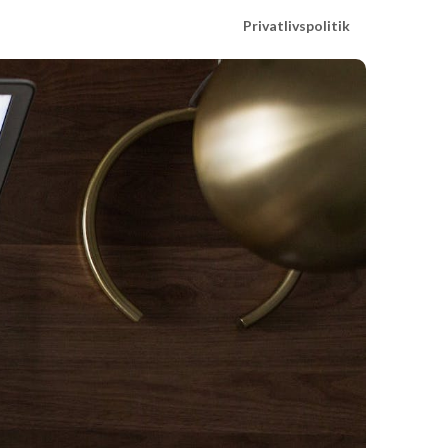
Privatlivspolitik
k