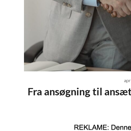
apr
Fra ansøgning til ansæ