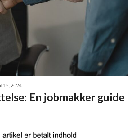
il 15, 2024
ttelse: En jobmakker guide