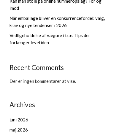
Kan man stole på online nummeropslag? For og
imod
Når emballage bliver en konkurrencefordel: valg,
krav og nye tendenser i 2026
Vedligeholdelse af vægure i træ: Tips der
forlænger levetiden
Recent Comments
Der er ingen kommentarer at vise.
Archives
juni 2026
maj 2026