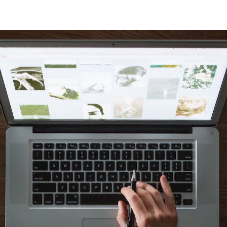
Shopsjaelland.d