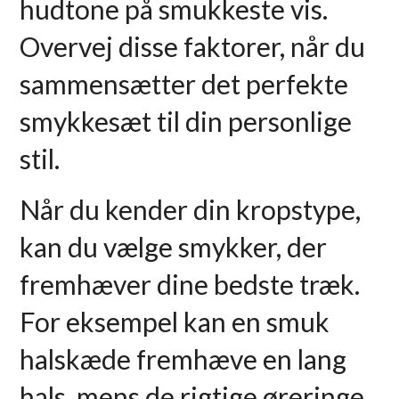
hudtone på smukkeste vis.
Overvej disse faktorer, når du
sammensætter det perfekte
smykkesæt til din personlige
stil.
Når du kender din kropstype,
kan du vælge smykker, der
fremhæver dine bedste træk.
For eksempel kan en smuk
halskæde fremhæve en lang
hals, mens de rigtige øreringe