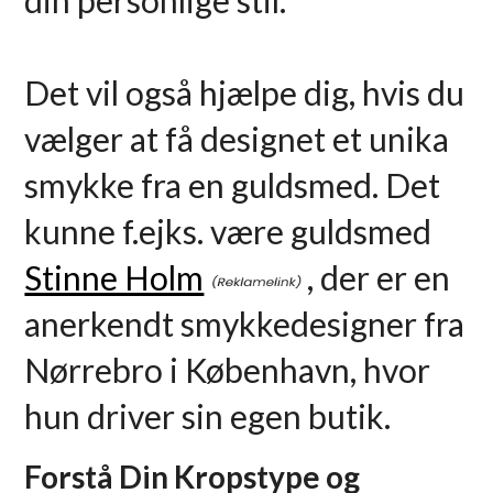
din personlige stil.
Det vil også hjælpe dig, hvis du
vælger at få designet et unika
smykke fra en guldsmed. Det
kunne f.ejks. være guldsmed
Stinne Holm
, der er en
anerkendt smykkedesigner fra
Nørrebro i København, hvor
hun driver sin egen butik.
Forstå Din Kropstype og