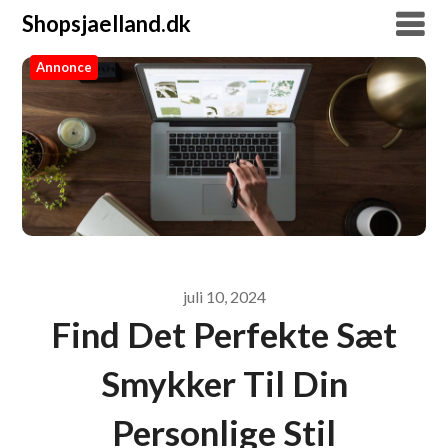
Shopsjaelland.dk
Annonce
Shopsjaelland.dk
juli 10, 2024
Find Det Perfekte Sæt
Smykker Til Din
Personlige Stil