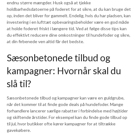
endnu større mængder. Husk også at tjekke
holdbarhedsdatoerne på foderet for at sikre, at du kan bruge det
op, inden det bliver for gammelt. Endelig, hvis du har pladsen, kan
investering i en lufttæt opbevaringsbeholder være en god måde
at holde foderet friskt i længere tid. Ved at følge disse tips kan
du effektivt reducere dine omkostninger til hundefoder og sikre,
at din firbenede ven altid får det bedste.
Sæsonbetonede tilbud og
kampagner: Hvornår skal du
slå til?
Sæsonbetonede tilbud og kampagner kan være en guldgrube,
når det kommer til at finde gode deals på hundefoder. Mange
forhandlere lancerer særlige rabatter i forbindelse med højtider
og skiftende årstider. For eksempel kan du finde gode tilbud op
til jul, hvor butikker ofte kører kampagner for at tiltrække
gavekøbere.