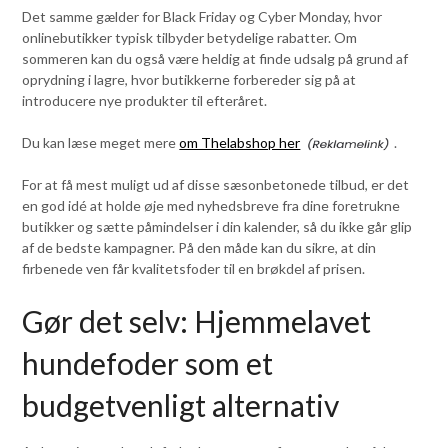
Det samme gælder for Black Friday og Cyber Monday, hvor
onlinebutikker typisk tilbyder betydelige rabatter. Om
sommeren kan du også være heldig at finde udsalg på grund af
oprydning i lagre, hvor butikkerne forbereder sig på at
introducere nye produkter til efteråret.
Du kan læse meget mere
om Thelabshop her
.
For at få mest muligt ud af disse sæsonbetonede tilbud, er det
en god idé at holde øje med nyhedsbreve fra dine foretrukne
butikker og sætte påmindelser i din kalender, så du ikke går glip
af de bedste kampagner. På den måde kan du sikre, at din
firbenede ven får kvalitetsfoder til en brøkdel af prisen.
Gør det selv: Hjemmelavet
hundefoder som et
budgetvenligt alternativ