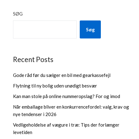
SØG
Søg
Recent Posts
Gode råd før du sælger en bil med gearkassefejl
Flytning til ny bolig uden unødigt besvær
Kan man stole på online nummeropslag? For og imod
Når emballage bliver en konkurrencefordel: valg, krav og
nye tendenser i 2026
Vedligeholdelse af vægure i træ: Tips der forlænger
levetiden