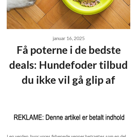
januar 16, 2025
Få poterne i de bedste
deals: Hundefoder tilbud
du ikke vil gå glip af
I en verden, hvor vores firbenede venner betragtes som en del