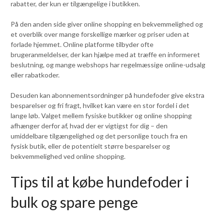
rabatter, der kun er tilgængelige i butikken.
På den anden side giver online shopping en bekvemmelighed og
et overblik over mange forskellige mærker og priser uden at
forlade hjemmet. Online platforme tilbyder ofte
brugeranmeldelser, der kan hjælpe med at træffe en informeret
beslutning, og mange webshops har regelmæssige online-udsalg
eller rabatkoder.
Desuden kan abonnementsordninger på hundefoder give ekstra
besparelser og fri fragt, hvilket kan være en stor fordel i det
lange løb. Valget mellem fysiske butikker og online shopping
afhænger derfor af, hvad der er vigtigst for dig – den
umiddelbare tilgængelighed og det personlige touch fra en
fysisk butik, eller de potentielt større besparelser og
bekvemmelighed ved online shopping.
Tips til at købe hundefoder i
bulk og spare penge