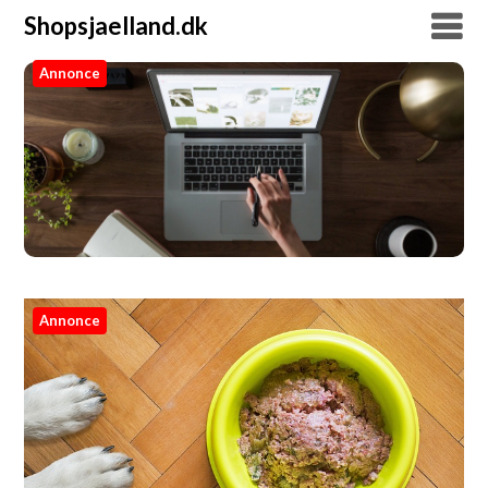
Shopsjaelland.dk
Annonce
Shopsjaelland.dk
Annonce