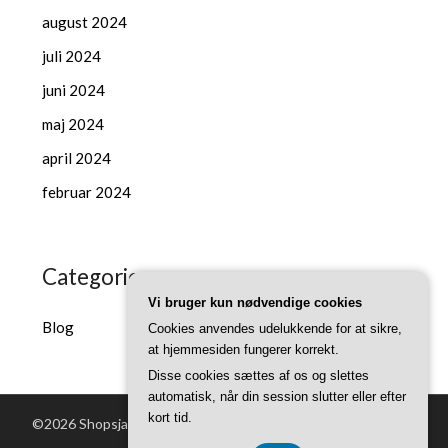
august 2024
juli 2024
juni 2024
maj 2024
april 2024
februar 2024
Categories
Vi bruger kun nødvendige cookies
Blog
Cookies anvendes udelukkende for at sikre,
at hjemmesiden fungerer korrekt.
Disse cookies sættes af os og slettes
automatisk, når din session slutter eller efter
kort tid.
©2026 Shopsjaelland.dk
| Powered by WordPress and
Superb
Themes!