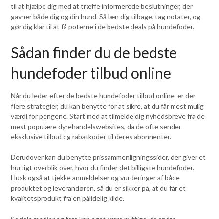
til at hjælpe dig med at træffe informerede beslutninger, der
gavner både dig og din hund. Så læn dig tilbage, tag notater, og
gør dig klar til at få poterne i de bedste deals på hundefoder.
Sådan finder du de bedste
hundefoder tilbud online
Når du leder efter de bedste hundefoder tilbud online, er der
flere strategier, du kan benytte for at sikre, at du får mest mulig
værdi for pengene. Start med at tilmelde dig nyhedsbreve fra de
mest populære dyrehandelswebsites, da de ofte sender
eksklusive tilbud og rabatkoder til deres abonnenter.
Derudover kan du benytte prissammenligningssider, der giver et
hurtigt overblik over, hvor du finder det billigste hundefoder.
Husk også at tjekke anmeldelser og vurderinger af både
produktet og leverandøren, så du er sikker på, at du får et
kvalitetsprodukt fra en pålidelig kilde.
Sociale medier og fora kan også være nyttige, da andre